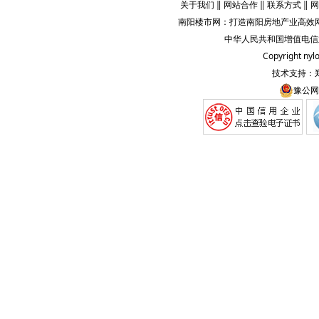
关于我们
‖
网站合作
‖
联系方式
‖
网
南阳楼市网
：打造
南阳房地产业
高效网
中华人民共和国增值电信业务
Copyright
nyl
技术支持：
豫公网安