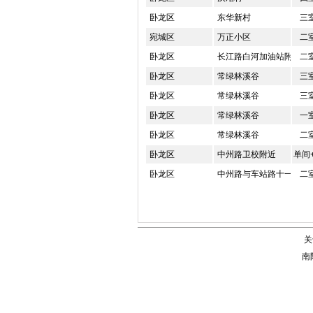
卧龙区
东华新村
三
宛城区
万正小区
二
卧龙区
长江路白河加油站附近
二
卧龙区
常绿林溪谷
三
卧龙区
常绿林溪谷
三
卧龙区
常绿林溪谷
一
卧龙区
常绿林溪谷
二
卧龙区
中州路卫校附近
单间
卧龙区
中州路与车站路十一小附
二
关
南