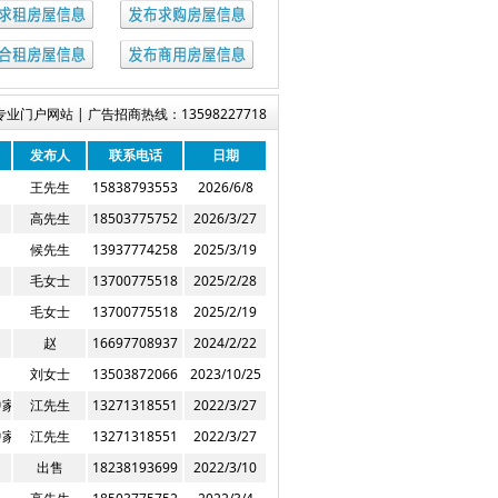
门户网站 | 广告招商热线：13598227718
发布人
联系电话
日期
王先生
15838793553
2026/6/8
高先生
18503775752
2026/3/27
候先生
13937774258
2025/3/19
毛女士
13700775518
2025/2/28
毛女士
13700775518
2025/2/19
赵
16697708937
2024/2/22
刘女士
13503872066
2023/10/25
家属院)
江先生
13271318551
2022/3/27
家属院)
江先生
13271318551
2022/3/27
出售
18238193699
2022/3/10