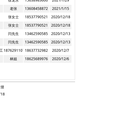
徐龙水
15638983600
2021/1/29
老张
13608458872
2021/1/15
张女士
18537790521
2020/12/18
张女士
18537790521
2020/12/18
闫先生
13462590585
2020/12/13
闫先生
13462590585
2020/12/13
工农路交叉口西北角）
18762911077
18637732982
2020/12/7
林姐
18625689976
2020/12/6
反馈
18