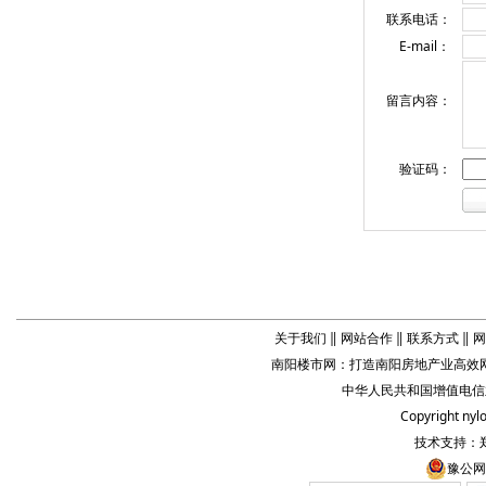
联系电话：
E-mail：
留言内容：
验证码：
关于我们
‖
网站合作
‖
联系方式
‖
网
南阳楼市网
：打造
南阳房地产业
高效网
中华人民共和国增值电信业务
Copyright
nyl
技术支持：
豫公网安