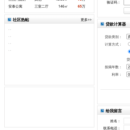
验证码：
·
安泰公寓
三室二厅
146㎡
65
万
社区热帖
更多>>
贷款计算器
·
·
·
·
贷款类别：
·
·
计算方式：
·
·
贷
按揭年数：
利率：
给我留言
姓名：
联系电话：