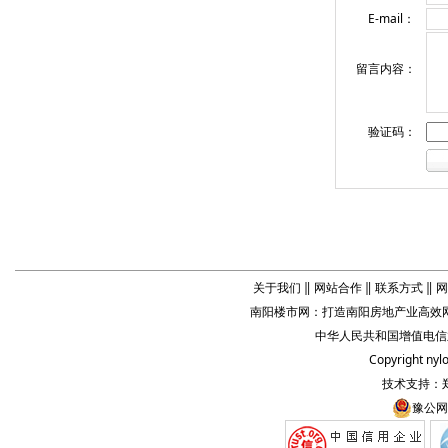
E-mail：
留言内容：
验证码：
关于我们
‖
网站合作
‖
联系方式
‖
网
南阳楼市网
：打造
南阳房地产业
高效网
中华人民共和国增值电信业务
Copyright
nyl
技术支持：
豫公网安