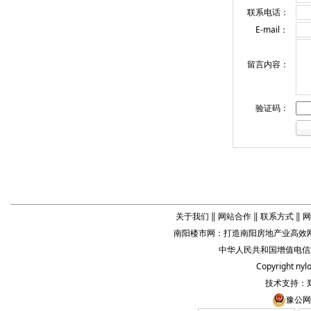
联系电话：
E-mail：
留言内容：
验证码：
关于我们
‖
网站合作
‖
联系方式
‖
网
南阳楼市网
：打造
南阳房地产业
高效网
中华人民共和国增值电信业务
Copyright
nyl
技术支持：
豫公网安