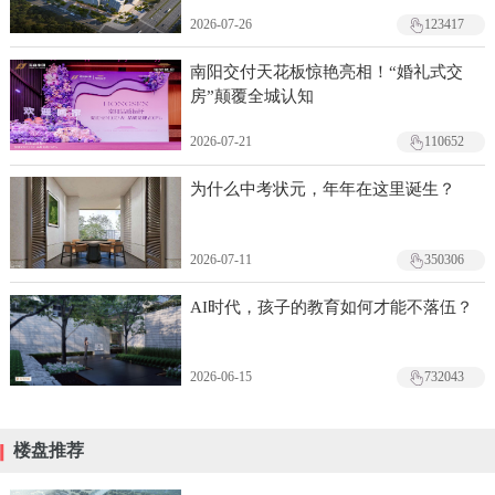
2026-07-26
123417
南阳交付天花板惊艳亮相！“婚礼式交
房”颠覆全城认知
2026-07-21
110652
为什么中考状元，年年在这里诞生？
2026-07-11
350306
AI时代，孩子的教育如何才能不落伍？
2026-06-15
732043
楼盘推荐