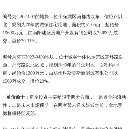
编号为G2023-07的地块，位于宛城区南都路以东、信臣路以
北，规划为70年的城镇住宅用地，面积约51.05亩，起始价
19690万元，由南阳建盛房地产开发有限公司以23690万成
交，溢价20.31%。
编号为SFG2023-04的地块，位于城乡一体化示范区东环路以
西、丹霞路以北区域，规划为40年的商业用地，面积约4.4
亩，起始价1300万元，由郑州科斯莫斯新能源有限公司以
1560万成交，溢价20%。
+ 单价前十：
房企投资主要受限于两大方面，一是资金的流动
性，二是未来市场预期，在两者暂未迎来好转之前，拿地意
愿将保持弱复苏。