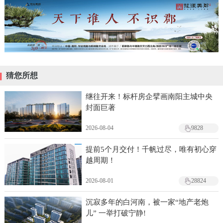
猜您所想
继往开来！标杆房企擘画南阳主城中央
封面巨著
2026-08-04
9828
提前5个月交付！千帆过尽，唯有初心穿
越周期！
2026-08-01
28824
沉寂多年的白河南，被一家“地产老炮
儿” 一举打破宁静!