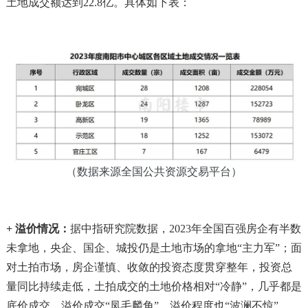
土地成交额达到22.8亿。具体如下表：
（数据来源全国公共资源交易平台）
+ 溢价情况：
据中指研究院数据，2023年全国百强房企有半数
未拿地，央企、国企、城投仍是土地市场的拿地“主力军”；面
对土拍市场，房企谨慎、收敛的投资态度贯穿整年，投资总
量同比持续走低，土拍成交的土地价格相对“冷静”，几乎都是
底价成交，溢价成交“凤毛麟角”，溢价程度也“波澜不惊”。