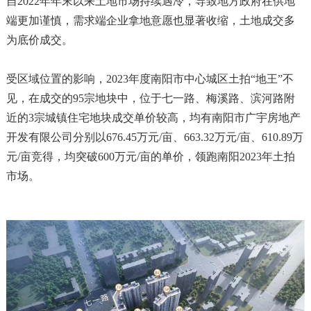
自2022年年末以来土地市场持续遇冷，导致地方政府在供地
端更加谨慎，需求端企业拿地意愿也显著收缩，土地成交多
为底价成交。
受区域位置的影响，2023年度南阳市中心城区土拍“地王”不
见，在成交的95宗地块中，位于七一路、梅溪路、滨河路附
近的3宗城镇住宅地块成交单价较高，均有南阳市广宇房地产
开发有限公司分别以676.45万元/亩、663.32万元/亩、610.89万
元/亩竞得，均突破600万元/亩的单价，领跑南阳2023年土拍
市场。