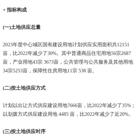
+ 指标构成
(一)土地供应总量
2023年度中心城区国有建设用地计划供应实用面积共12151
亩，比2022年减少了30%。其中普通商品住宅用地56宗2687
亩，产业用地43宗 3673亩，公共管理与公共服务及其他用地
34宗5253亩，保障性住房用地11宗 538 亩。
(二)按土地供应方式
计划以出让方式供应建设用地7666亩，比2022年减少了35%；
以划拨方式供应建设用地 4485 亩，比2022年减少了近20%。
(三)按土地供应时序