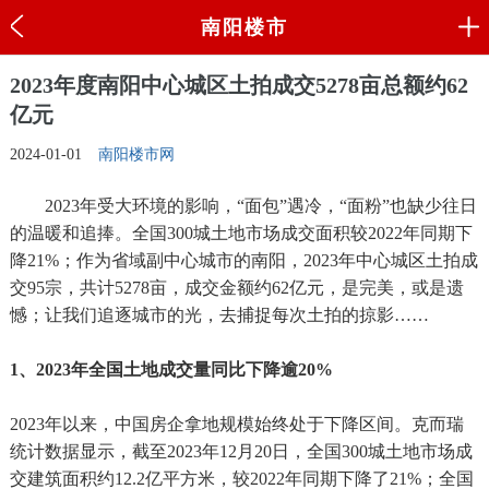
南阳楼市
2023年度南阳中心城区土拍成交5278亩总额约62
亿元
2024-01-01
南阳楼市网
2023年受大环境的影响，“面包”遇冷，“面粉”也缺少往日
的温暖和追捧。全国300城土地市场成交面积较2022年同期下
降21%；作为省域副中心城市的南阳，2023年中心城区土拍成
交95宗，共计5278亩，成交金额约62亿元，是完美，或是遗
憾；让我们追逐城市的光，去捕捉每次土拍的掠影……
1、2023年全国土地成交量同比下降逾20%
2023年以来，中国房企拿地规模始终处于下降区间。克而瑞
统计数据显示，截至2023年12月20日，全国300城土地市场成
交建筑面积约12.2亿平方米，较2022年同期下降了21%；全国