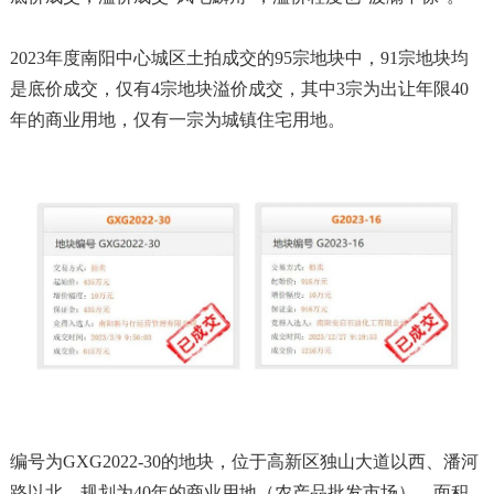
2023年度南阳中心城区土拍成交的95宗地块中，91宗地块均
是底价成交，仅有4宗地块溢价成交，其中3宗为出让年限40
年的商业用地，仅有一宗为城镇住宅用地。
编号为GXG2022-30的地块，位于高新区独山大道以西、潘河
路以北，规划为40年的商业用地（农产品批发市场），面积