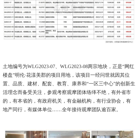
土地编号为WLG2023-07、WLG2023-08两宗地块，正是“网红
楼盘”明伦·花漾美郡的项目用地，该项目一经问世就因其位
置、品质、建材、配套、教育、康养和“一区三中心”的创新生
活理念而备受关注，参观考察观摩团体络绎不绝，有外省市
的，有本省的，有政府机关，有金融机构，有行业协会，有
地产同行，有媒体单位……全年接待观摩团队逾百家。