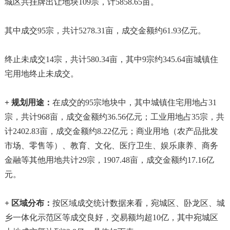
城区共挂牌出让地块109宗，计5858.65亩。
其中成交95宗，共计5278.31亩，成交金额约61.93亿元。
终止未成交14宗，共计580.34亩，其中9宗约345.64亩城镇住
宅用地终止未成交。
+ 规划用途：
在成交的95宗地块中，其中城镇住宅用地占31
宗，共计968亩，成交金额约36.56亿元；工业用地占35宗，共
计2402.83亩，成交金额约8.22亿元；商业用地（农产品批发
市场、零售等）、教育、文化、医疗卫生、娱乐康养、商务
金融等其他用地共计29宗，1907.48亩，成交金额约17.16亿
元。
+ 区域分布：
按区域成交统计数据来看，宛城区、卧龙区、城
乡一体化示范区等成交良好，交易额均超10亿，其中宛城区