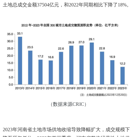
土地总成交金额37504亿元，和2022年同期相比下降了18%。
（数据来源CRIC）
2023年河南省土地市场供地收缩导致降幅扩大，成交规模下