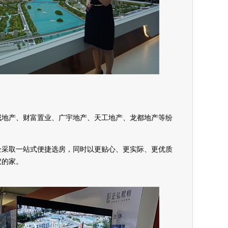
威地产、财富置业、广宇地产、天工地产、龙都地产等纷
。
企采取一站式便捷选房，同时以更贴心、更实际、更优质
仪的家。