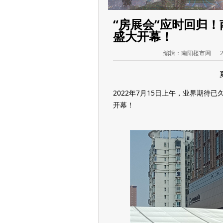
“房展会”应时回归！
盛大开幕！
编辑：
南阳楼市网
2022年7月15日上午，业界期待
开幕！