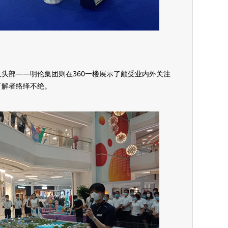
头部——明伦集团则在360一楼展示了颇受业内外关注
了解者络绎不绝。