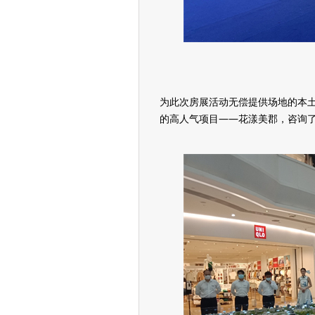
为此次房展活动无偿提供场地的本土
的高人气项目——花漾美郡，咨询