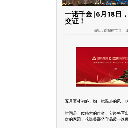
一诺千金|6月18日
交证！
编辑：
南阳楼市网
五月夏林初盛，掬一把温热的风，
时间是一位伟大的作者，它终将写
次的家园，花漾美郡坚守品质与速