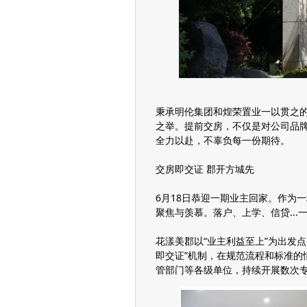
秉承明伦集团和煌荣置业一以贯之
之举。提前交房，不仅是对公司品
全力以赴，不辜负每一份期待。
交房即交证 郡开方城先
6月18日恭迎一期业主回家。作为
聚焦与羡慕。落户、上学、信贷...
花漾美郡以“业主利益至上”为出发点
即交证”机制，在规范流程和标准的
管部门等各级单位，持续开展数次专