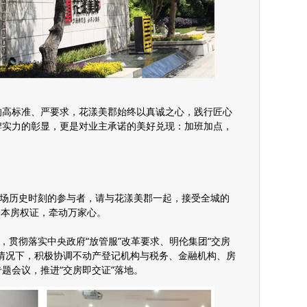
的高标准、严要求，花漾美郡始终以真诚之心，践行匠心
牌实力的彰显，更是对业主承诺的美好兑现：加班加点，
一场历史时刻的参与者，请与花漾美郡一起，接受全城的
一本房权证，牵动万家心。
，贯彻落实中央政府“放管服”改革要求、明伦集团“交房
情况下，积极协调不动产登记机构与税务、金融机构、房
题会议，推进“交房即交证”落地。