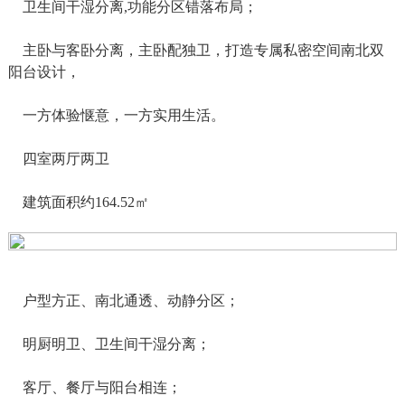
卫生间干湿分离,功能分区错落布局；
主卧与客卧分离，主卧配独卫，打造专属私密空间南北双
阳台设计，
一方体验惬意，一方实用生活。
四室两厅两卫
建筑面积约164.52㎡
户型方正、南北通透、动静分区；
明厨明卫、卫生间干湿分离；
客厅、餐厅与阳台相连；