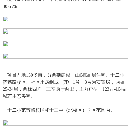
30.65%。
项目占地130多亩，分两期建设，由6栋高层住宅、十二小
范蠡路校区、社区用房组成，其中1号，3号为安置房， 层高
25-34层，两梯四户，三室两厅两卫，主力户型：123㎡-164㎡
城芯生态美宅。
十二小范蠡路校区和十三中（北校区）学区范围内。