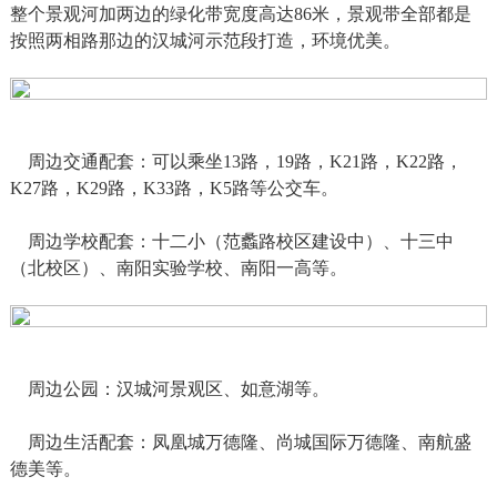
整个景观河加两边的绿化带宽度高达86米，景观带全部都是
按照两相路那边的汉城河示范段打造，环境优美。
周边交通配套：可以乘坐13路，19路，K21路，K22路，
K27路，K29路，K33路，K5路等公交车。
周边学校配套：十二小（范蠡路校区建设中）、十三中
（北校区）、南阳实验学校、南阳一高等。
周边公园：汉城河景观区、如意湖等。
周边生活配套：凤凰城万德隆、尚城国际万德隆、南航盛
德美等。