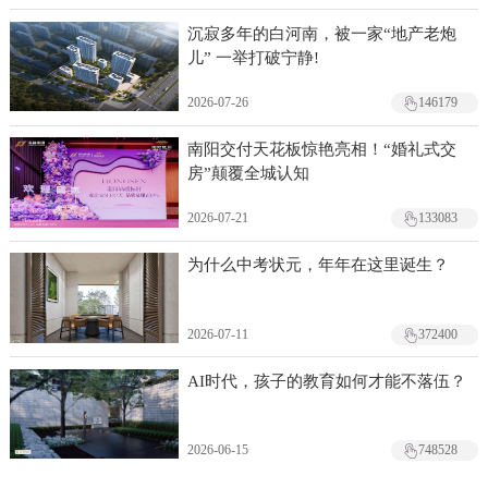
沉寂多年的白河南，被一家“地产老炮
儿” 一举打破宁静!
2026-07-26
146179
南阳交付天花板惊艳亮相！“婚礼式交
房”颠覆全城认知
2026-07-21
133083
为什么中考状元，年年在这里诞生？
2026-07-11
372400
AI时代，孩子的教育如何才能不落伍？
2026-06-15
748528