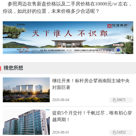
参照周边在售新盘价格以及二手房价格在10000元/㎡左右，
你说，如此好的位置，未来价格多少合适呢？
猜您所想
继往开来！标杆房企擘画南阳主城中央
封面巨著
2026-08-04
10671
提前5个月交付！千帆过尽，唯有初心穿
越周期！
2026-08-01
51852