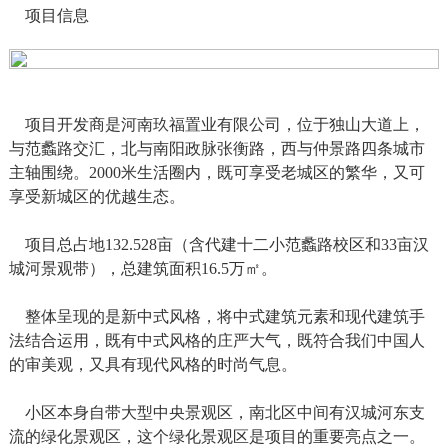
项目信息
项目开发商是河南玖福置业有限公司，位于独山大道上，
与范蠡路交汇，北与南阳政脉张衡路，西与仲景路四条城市
主轴围绕。2000米生活圈内，既可享受老城区的繁华，又可
享受新城区的优越生态。
项目总占地132.528亩（含代建十二小范蠡路校区和33亩汉
城河景观带），总建筑面积16.5万㎡。
整体呈现的是新中式风格，将中式建筑元素和现代建筑手
法结合运用，既有中式风格的庄严大气，既符合我们中国人
的审美观，又具有现代风格的时尚气息。
小区本身自带大型中央景观区，南北区中间有汉城河东支
流的绿化景观区，这个绿化景观区是项目的重要亮点之一。