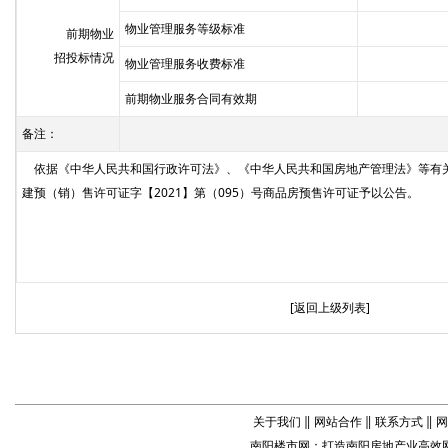
物业管理服务等级标准
前期物业
招投标情况
物业管理服务收费标准
前期物业服务合同有效期
备注：
依据《中华人民共和国行政许可法》、《中华人民共和国房地产管理法》等有
建预（销）售许可证字【2021】第（095）号商品房预售许可证予以公告。
[
返回上级列表
]
关于我们
‖
网站合作
‖
联系方式
‖
网
南阳楼市网
：打造
南阳房地产业
高效网